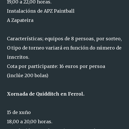
19,00 a 22,00 horas.
Instalacións de APZ Paintball
A Zapateira
Características; equipos de 8 persoas, por sorteo,
O tipo de torneo variará en función do número de
inscritos.
Cota por participante: 16 euros por persoa
(inclúe 200 bolas)
Xornada de Quidditch en Ferrol.
15 de xuño
18,00 a 20,00 horas.