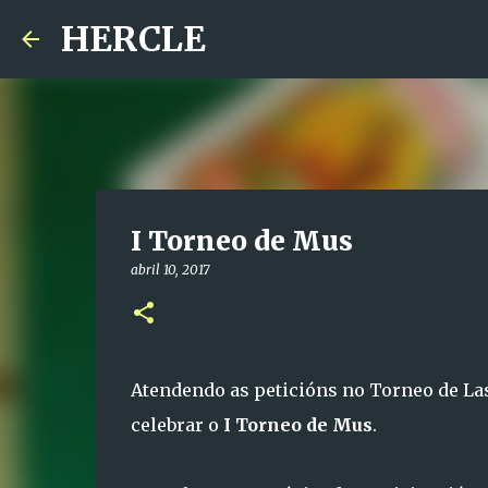
HERCLE
I Torneo de Mus
abril 10, 2017
Atendendo as peticións no Torneo de L
celebrar o
I Torneo de Mus
.