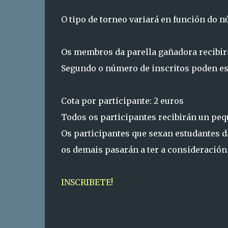
O tipo de torneo variará en función do n
Os membros da parella gañadora recibi
Segundo o número de inscritos poden es
Cota por participante: 2 euros
Todos os participantes recibirán un pequ
Os participantes que sexan estudantes d
os demais pasarán a ter a consideración
INSCRIBETE!