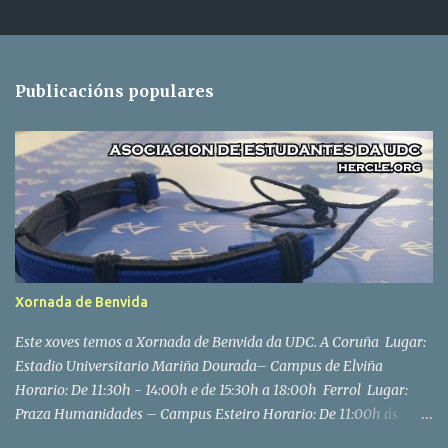
Publicacións populares
Xornada de Benvida
Este xoves temos a Xornada de Benvida da UDC. A Coruña Lugar:
Estadio Universitario Mariña Dourada– Campus de Elviña
Horario: De 11:30h - 14:00h e de 15:30h a 18:00h Ferrol Lugar:
Praza Humanidades – Campus Esteiro Horario: De 11:00h ás
14:00h Na Coruña grazas aos nosos amigos de Dementores de