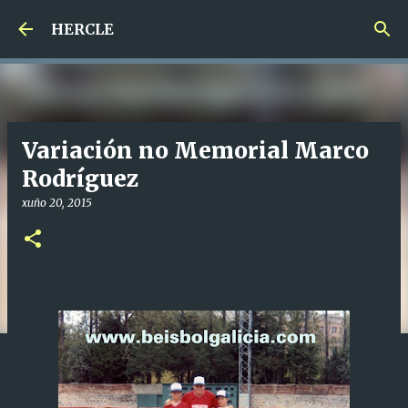
Saltar ao contido principal
HERCLE
Variación no Memorial Marco
Rodríguez
xuño 20, 2015